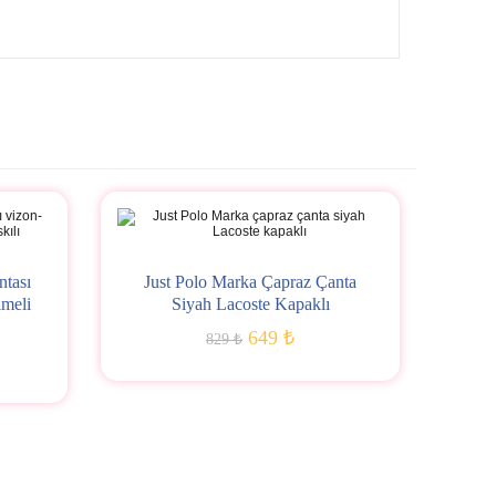
tası
Just Polo Marka Çapraz Çanta
meli
Siyah Lacoste Kapaklı
649 ₺
829 ₺