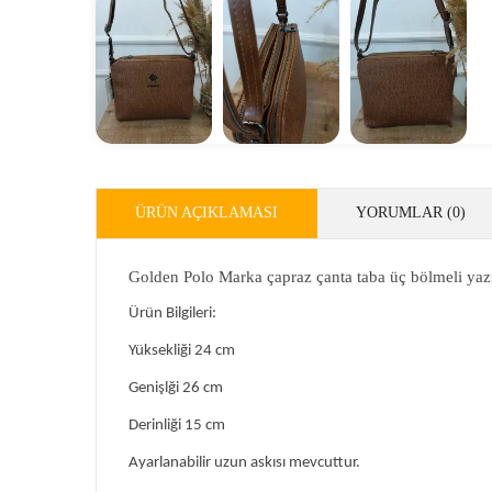
ÜRÜN AÇIKLAMASI
YORUMLAR (0)
Golden Polo Marka çapraz çanta taba üç bölmeli yazı
Ürün Bilgileri:
Yüksekliği 24 cm
Genişlği 26 cm
Derinliği 15 cm
Ayarlanabilir uzun askısı mevcuttur.