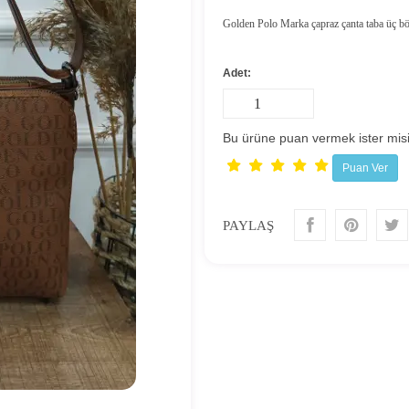
Golden Polo Marka çapraz çanta taba üç böl
Adet:
Bu ürüne puan vermek ister misi
PAYLAŞ