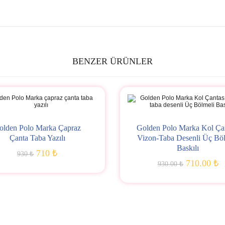
BENZER ÜRÜNLER
olden Polo Marka Çapraz
Golden Polo Marka Kol Çan
Çanta Taba Yazılı
Vizon-Taba Desenli Üç Böl
Baskılı
710 ₺
930 ₺
710.00 ₺
930.00 ₺