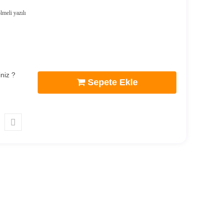
meli yazılı
niz ?
Sepete Ekle